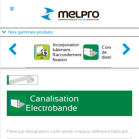
Panneau de gestion des cookies
Nos gammes produits :
Incorporation
Conduits
bâtiment -
de
Raccordement
distribution
fixation
Canalisation
Electrobande
Filtrer par désignation, code article, marque, référence fabricant...