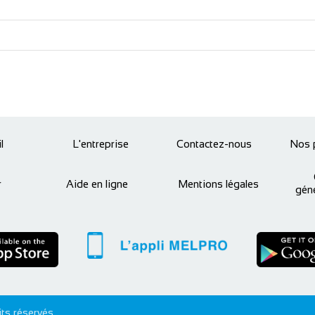
l
L'entreprise
Contactez-nous
Nos 
r
Aide en ligne
Mentions légales
géné
s réservés