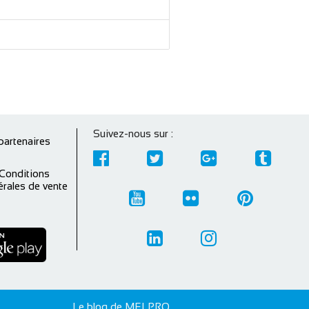
Suivez-nous sur :
partenaires
Conditions
rales de vente
Le blog de MELPRO