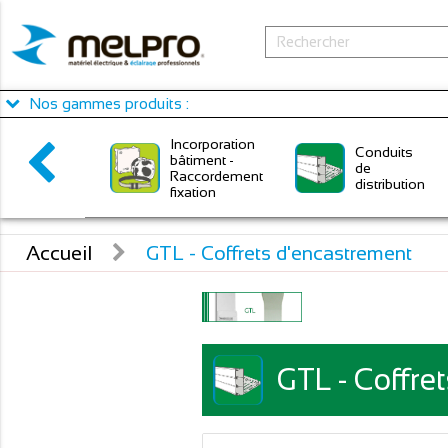
Panneau de gestion des cookies
Nos gammes produits :
Incorporation
Conduits
bâtiment -
de
Raccordement
distribution
fixation
Accueil
GTL - Coffrets d'encastrement
GTL - Coffret