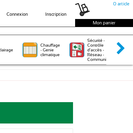
0
article
Connexion
Inscription
Mon panier
Sécurité -
Chauffage
Contrôle
lairage
- Genie
d'accès -
climatique
Réseau -
Communication