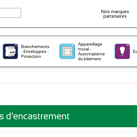
Nos marques
partenaires
Appareillage
Branchements
mural -
- Enveloppes -
Éc
Automatisme
Protection
du bâtiment
s d'encastrement