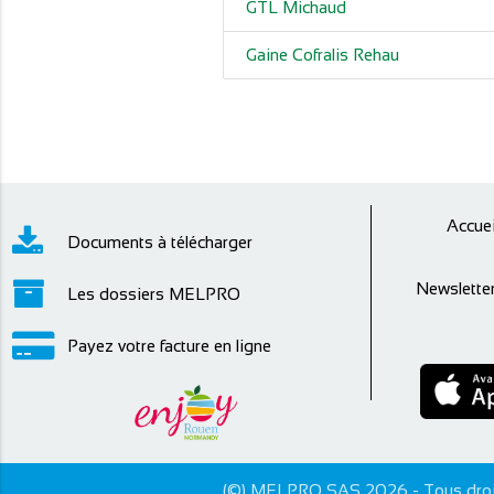
GTL Michaud
Gaine Cofralis Rehau
Accuei
Documents à télécharger
Newslette
Les dossiers MELPRO
Payez votre facture en ligne
(©) MELPRO SAS 2026 - Tous droit